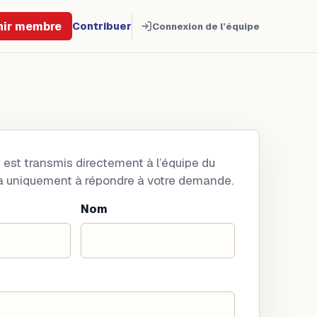
nir membre
Contribuer
Connexion de l’équipe
est transmis directement à l’équipe du
a uniquement à répondre à votre demande.
Nom