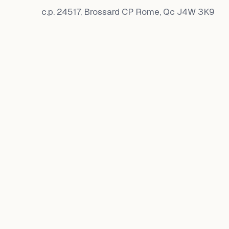
c.p. 24517, Brossard CP Rome, Qc J4W 3K9