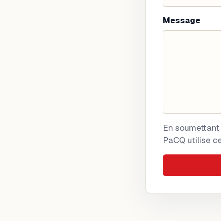
Message
En soumettant 
PaCQ utilise c