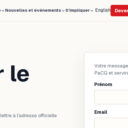
English
e
Nouvelles et événements
S’impliquer
Deve
 le
Votre message 
PaCQ et servir
Prénom
Email
ttre à l’adresse officielle