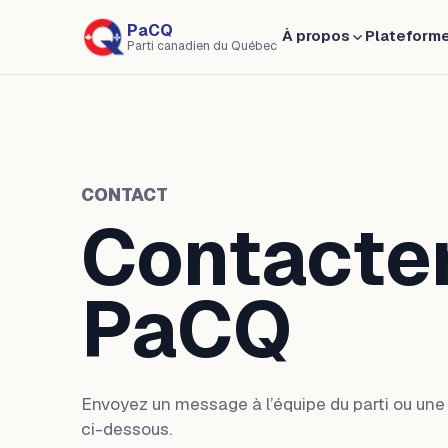
PaCQ
À propos
Plateform
Parti canadien du Québec
CONTACT
Contacter
PaCQ
Envoyez un message à l’équipe du parti ou une le
ci-dessous.