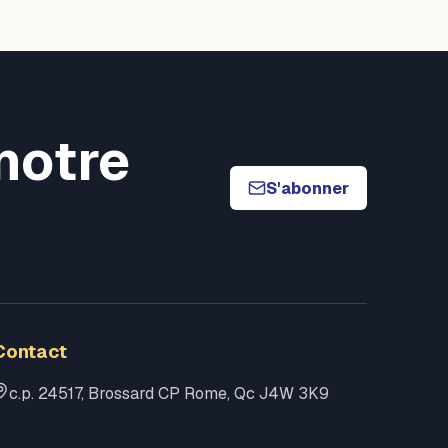
notre
S'abonner
Contact
c.p. 24517, Brossard CP Rome, Qc J4W 3K9